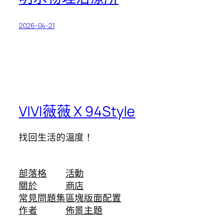
2026-04-21
VIVI薇薇 X 94Style
找回生活的溫度！
部落格
活動
關於
商店
常見問題集
區塊版面配置
作者
佈景主題