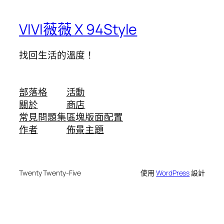
VIVI薇薇 X 94Style
找回生活的溫度！
部落格
活動
關於
商店
常見問題集
區塊版面配置
作者
佈景主題
Twenty Twenty-Five
使用
WordPress
設計