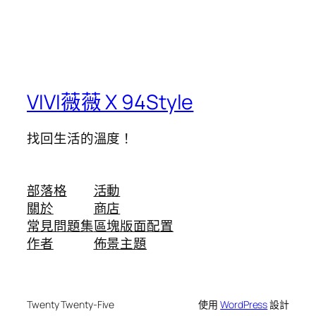
VIVI薇薇 X 94Style
找回生活的溫度！
部落格
活動
關於
商店
常見問題集
區塊版面配置
作者
佈景主題
Twenty Twenty-Five
使用
WordPress
設計