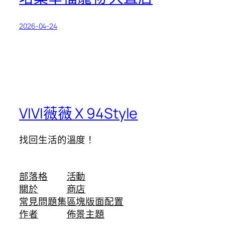
2026-04-24
VIVI薇薇 X 94Style
找回生活的溫度！
部落格
活動
關於
商店
常見問題集
區塊版面配置
作者
佈景主題