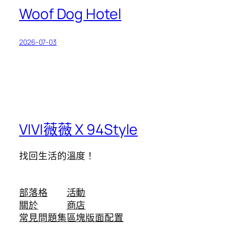
Woof Dog Hotel
2026-07-03
VIVI薇薇 X 94Style
找回生活的溫度！
部落格
活動
關於
商店
常見問題集
區塊版面配置