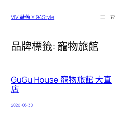
跳
至
VIVI薇薇 X 94Style
主
要
內
容
品牌標籤:
寵物旅館
GuGu House 寵物旅館 大直
店
2026-06-30