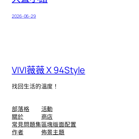
2026-06-29
VIVI薇薇 X 94Style
找回生活的溫度！
部落格
活動
關於
商店
常見問題集
區塊版面配置
作者
佈景主題