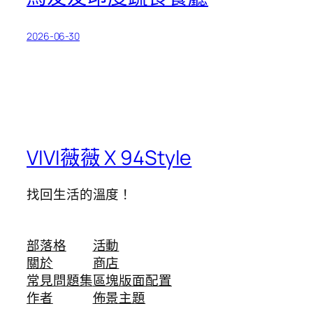
2026-06-30
VIVI薇薇 X 94Style
找回生活的溫度！
部落格
活動
關於
商店
常見問題集
區塊版面配置
作者
佈景主題