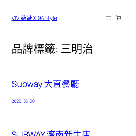
跳
至
VIVI薇薇 X 94Style
主
要
內
容
品牌標籤:
三明治
Subway 大直餐廳
2026-06-30
SUBWAY 濟南新生店