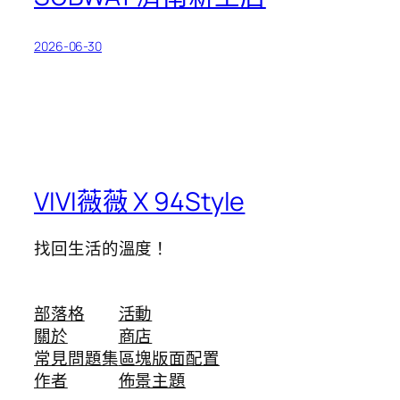
2026-06-30
VIVI薇薇 X 94Style
找回生活的溫度！
部落格
活動
關於
商店
常見問題集
區塊版面配置
作者
佈景主題