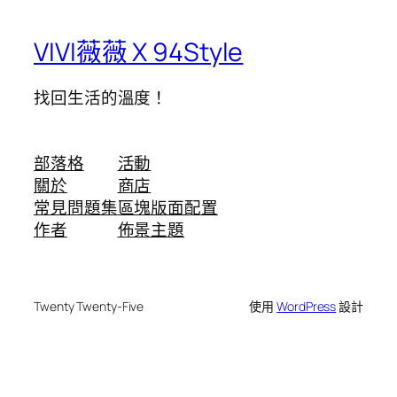
VIVI薇薇 X 94Style
找回生活的溫度！
部落格
活動
關於
商店
常見問題集
區塊版面配置
作者
佈景主題
Twenty Twenty-Five
使用
WordPress
設計