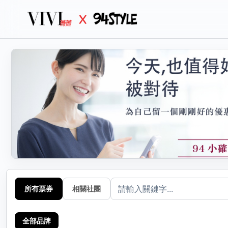
生活
分
選擇
所有票券
相關社團
全部品牌