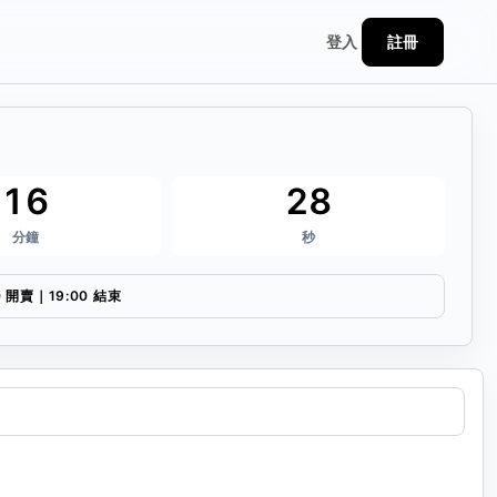
註冊
登入
16
28
分鐘
秒
0 開賣｜19:00 結束
連結