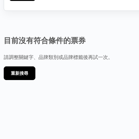
目前沒有符合條件的票券
請調整關鍵字、品牌類別或品牌標籤後再試一次。
重新搜尋