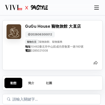
GuGu House 寵物旅館 大直店
@202606300012
|
寵物旅館、寵物服務
寵物生活
地址
10462臺北市中山區成功里敬業一路160號
電話
0285021008
分
動態
簡介
社團