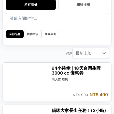
所有票券
相關社團
全部品牌
寵物生活
餐飲美食
排序
現省 NT$ 500
94小確幸 | 18天台灣生啤
3000 cc 優惠劵
老大直 酒吧
NT$ 400
NT$ 900
現省 NT$ 400
貓咪大家長出任務！(2小時)