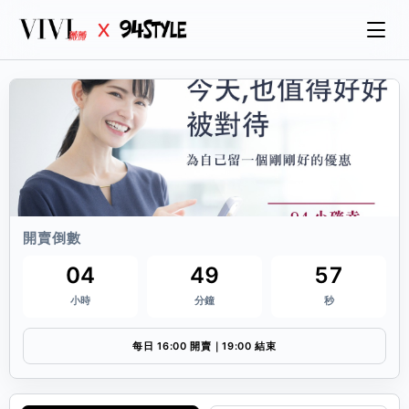
開賣倒數
04
49
57
小時
分鐘
秒
每日 16:00 開賣｜19:00 結束