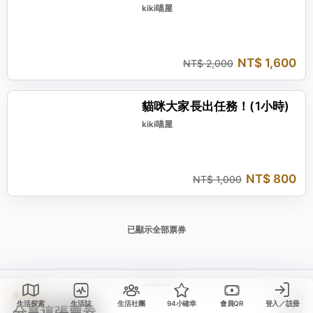
kiki喵屋
NT$ 1,600
NT$ 2,000
現省 NT$ 200
貓咪大家長出任務！(1小時)
kiki喵屋
NT$ 800
NT$ 1,000
已顯示全部票券
生活誌
生活探索
生活誌
生活社團
94小確幸
會員QR
登入／註冊
分享這張票券