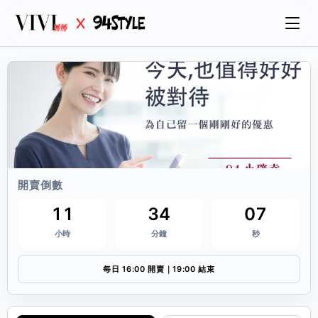
開賣倒數
11
34
07
小時
分鐘
秒
每日 16:00 開賣｜19:00 結束