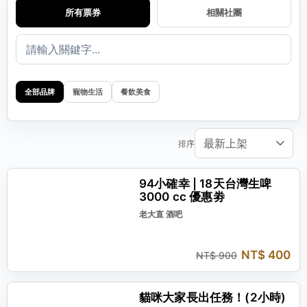
所有票券
相關社團
全部品牌
寵物生活
餐飲美食
排序
現省 NT$ 500
94小確幸 | 18天台灣生啤
3000 cc 優惠劵
老大直 酒吧
NT$ 400
NT$ 900
現省 NT$ 400
貓咪大家長出任務！(2小時)