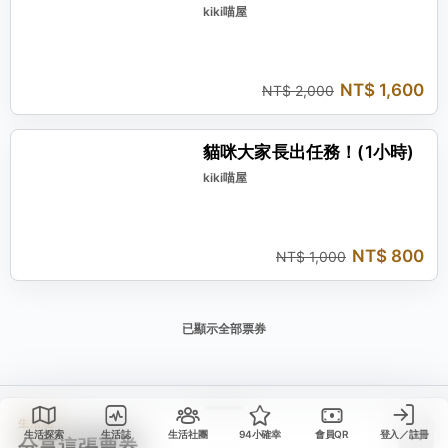
kiki喵屋
NT$ 1,600
NT$ 2,000
現省 NT$ 200
貓咪大家長出任務！(1小時)
kiki喵屋
NT$ 800
NT$ 1,000
已顯示全部票券
生活誌
生活探索
生活誌
生活社團
94小確幸
會員QR
登入／註冊
分享這張票券