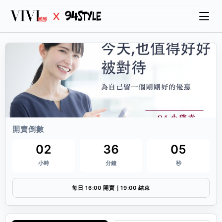
開賣倒數
02
36
04
小時
分鐘
秒
每日 16:00 開賣｜19:00 結束