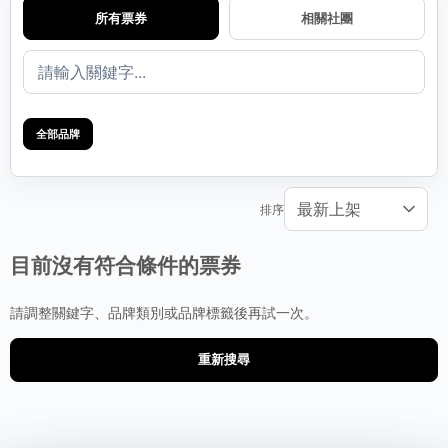
所有票券
相關社團
全部品牌
排序
目前沒有符合條件的票券
請調整關鍵字、品牌類別或品牌標籤後再試一次。
重新搜尋