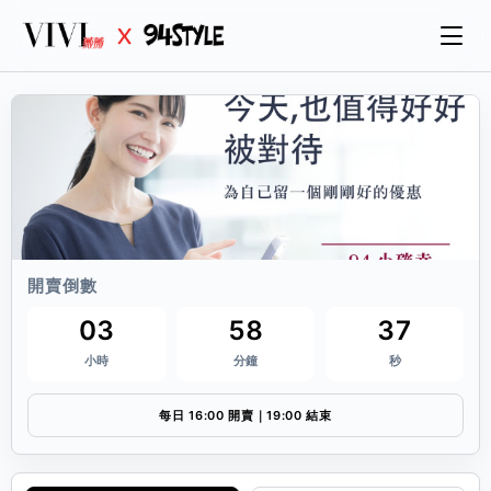
開賣倒數
03
58
37
小時
分鐘
秒
每日 16:00 開賣｜19:00 結束