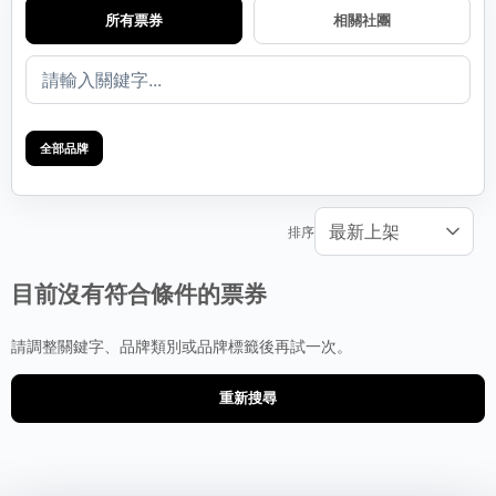
所有票券
相關社團
全部品牌
排序
目前沒有符合條件的票券
請調整關鍵字、品牌類別或品牌標籤後再試一次。
重新搜尋