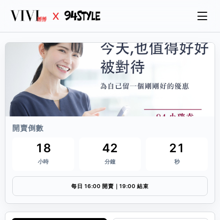
開賣倒數
18
42
21
小時
分鐘
秒
每日 16:00 開賣｜19:00 結束