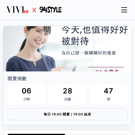
開賣倒數
06
28
47
小時
分鐘
秒
每日 16:00 開賣｜19:00 結束