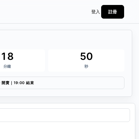
註冊
登入
18
50
分鐘
秒
0 開賣｜19:00 結束
連結