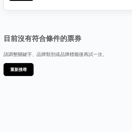
目前沒有符合條件的票券
請調整關鍵字、品牌類別或品牌標籤後再試一次。
重新搜尋