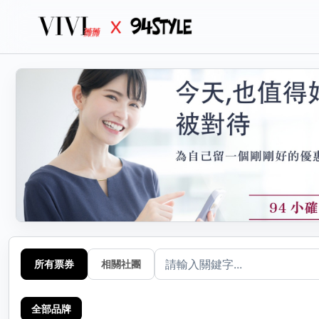
生活
分
選擇
所有票券
相關社團
全部品牌