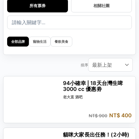
所有票券
相關社團
全部品牌
寵物生活
餐飲美食
排序
現省 NT$ 500
94小確幸 | 18天台灣生啤
3000 cc 優惠劵
老大直 酒吧
NT$ 400
NT$ 900
現省 NT$ 400
貓咪大家長出任務！(2小時)