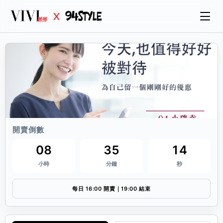
開賣倒數
08
35
14
小時
分鐘
秒
每日 16:00 開賣｜19:00 結束