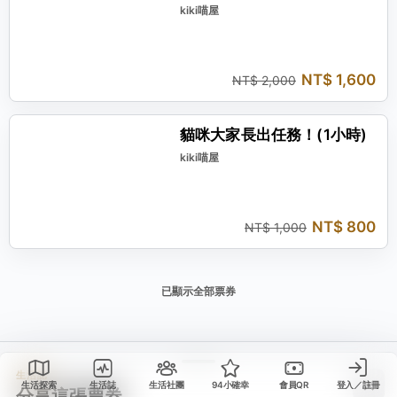
kiki喵屋
NT$ 1,600
NT$ 2,000
現省 NT$ 200
貓咪大家長出任務！(1小時)
kiki喵屋
NT$ 800
NT$ 1,000
已顯示全部票券
生活誌
生活探索
生活誌
生活社團
94小確幸
會員QR
登入／註冊
分享這張票券