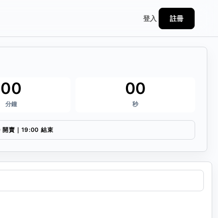
註冊
登入
00
00
分鐘
秒
0 開賣｜19:00 結束
連結