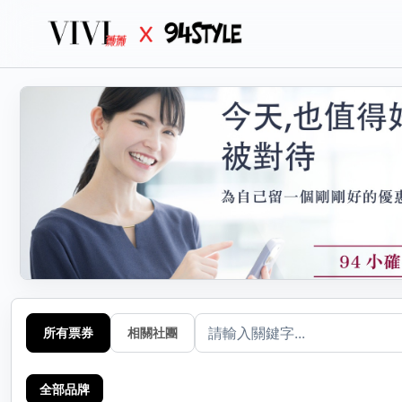
生活
分
選擇
所有票券
相關社團
全部品牌