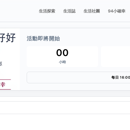
生活探索
生活誌
生活社團
94小確幸
活動即將開始
誌
享這張票券
00
小時
要分享的平台，或複製連結。
每日 16:0
複製