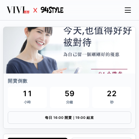
開賣倒數
11
59
21
小時
分鐘
秒
每日 16:00 開賣｜19:00 結束