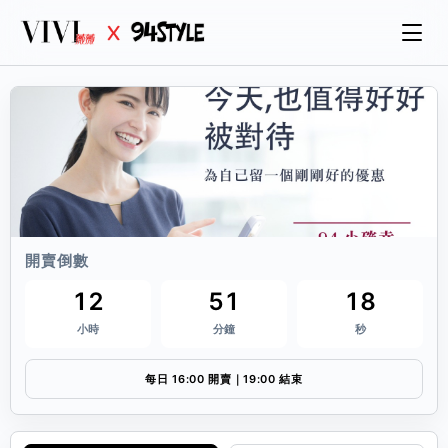
開賣倒數
12
51
18
小時
分鐘
秒
每日 16:00 開賣｜19:00 結束