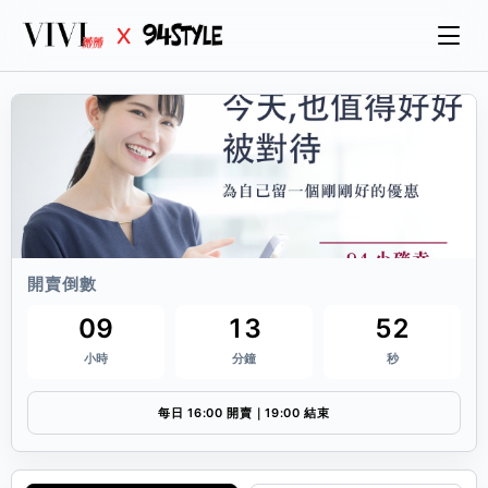
開賣倒數
09
13
52
小時
分鐘
秒
每日 16:00 開賣｜19:00 結束