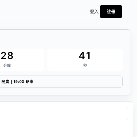
註冊
登入
28
41
分鐘
秒
0 開賣｜19:00 結束
連結