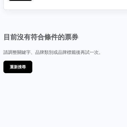
目前沒有符合條件的票券
請調整關鍵字、品牌類別或品牌標籤後再試一次。
重新搜尋