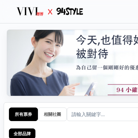
生活
分
選擇
所有票券
相關社團
全部品牌