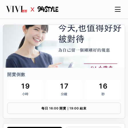
開賣倒數
19
17
16
小時
分鐘
秒
每日 16:00 開賣｜19:00 結束