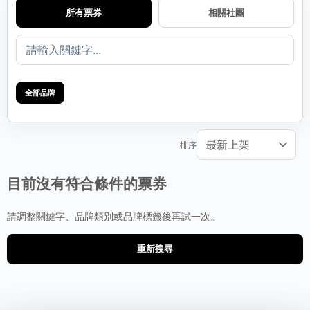
所有票券
相關社團
全部品牌
排序
目前沒有符合條件的票券
請調整關鍵字、品牌類別或品牌標籤後再試一次。
重新搜尋