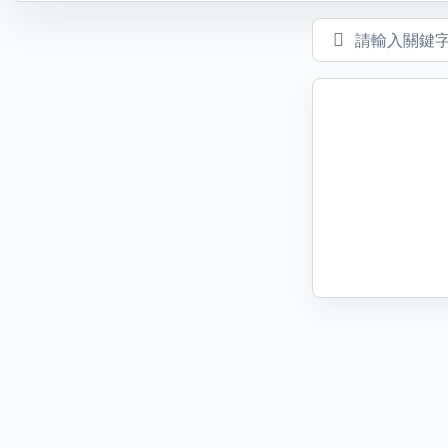
補充
動態圖片