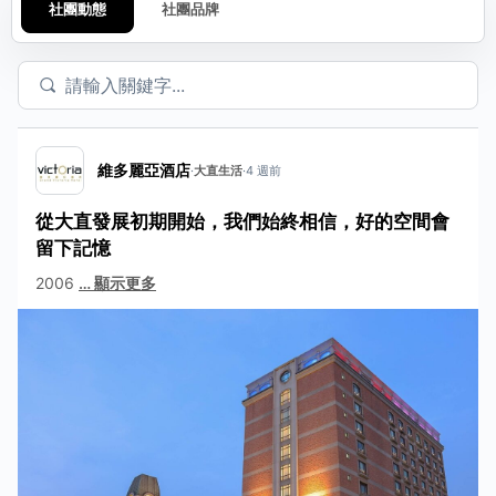
社團動態
社團品牌
維多麗亞酒店
·
大直生活
·
4 週前
從大直發展初期開始，我們始終相信，好的空間會
留下記憶
2006
…
顯示更多