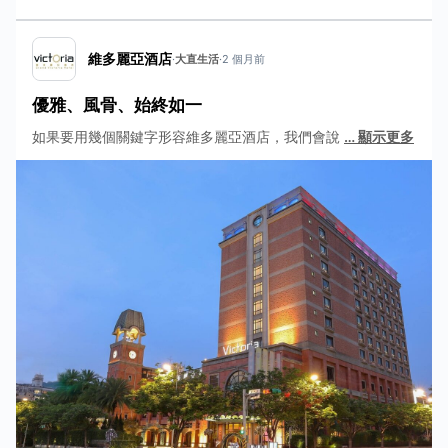
維多麗亞酒店
·
大直生活
·
2 個月前
優雅、風骨、始終如一
如果要用幾個關鍵字形容維多麗亞酒店，我們會說
…
顯示更多