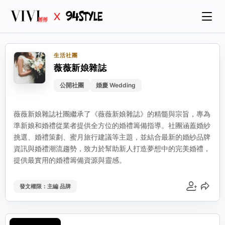
生活社團
薇薇新娘雜誌
公開社團
婚慶 Wedding
薇薇新娘雜誌社團繼承了《薇薇新娘雜誌》的精髓與宗旨，專為
準新娘和婚禮從業者提供全方位的婚禮籌備指導。社團涵蓋婚紗
挑選、婚禮策劃、蜜月旅行建議等主題，並結合最新的婚紗品牌
資訊與婚禮潮流趨勢，致力於幫助新人打造夢想中的完美婚禮，
提供最實用的婚禮籌備資源與靈感。
發文權限：主編 品牌
登入
分